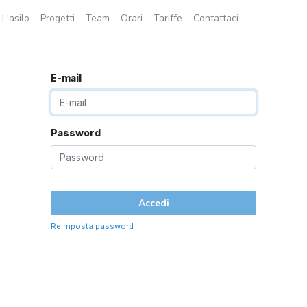
L'asilo
Progetti
Team
Orari
Tariffe
Contattaci
E-mail
Password
Accedi
Reimposta password